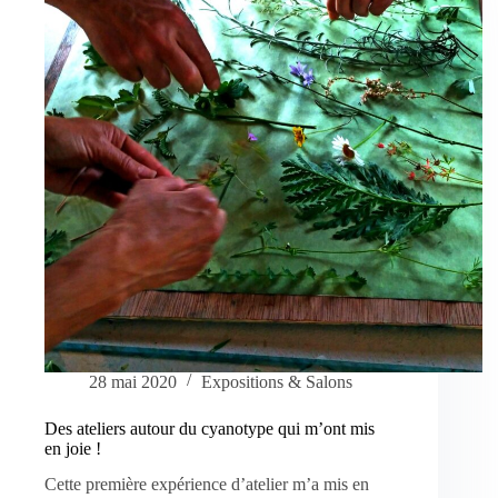
visite
du
jardin.
28 mai 2020
Expositions & Salons
Des ateliers autour du cyanotype qui m’ont mis
en joie !
Cette première expérience d’atelier m’a mis en