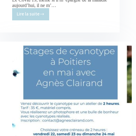
aujourd’hui, il ne m’…
Lire la suite
Face
à
l’incertitude