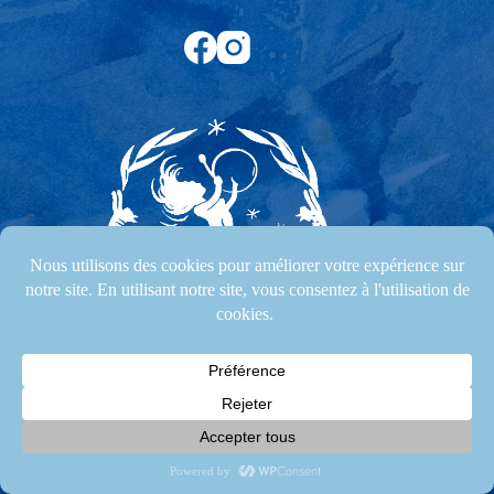
Agnès Clairand
Accompagnante sur votre chemin d'évolution spirituelle
Soins énergétiques & chamaniques