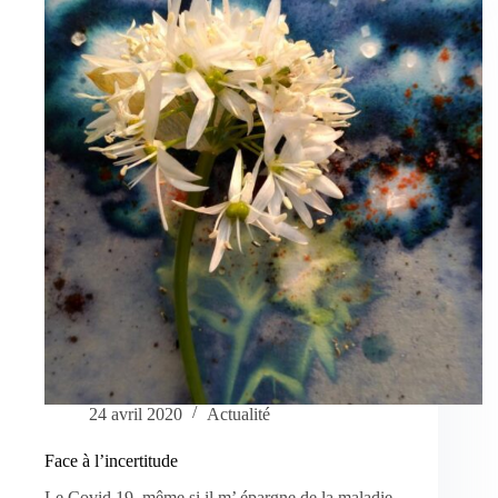
24 avril 2020
Actualité
Face à l’incertitude
Le Covid 19, même si il m’ épargne de la maladie