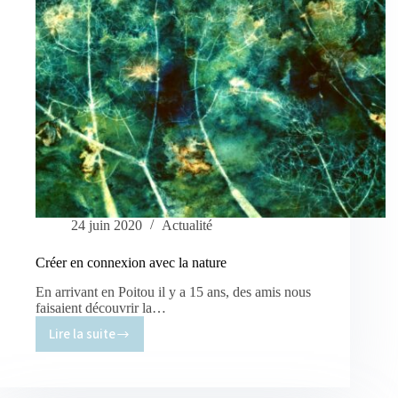
24 juin 2020
Actualité
Créer en connexion avec la nature
En arrivant en Poitou il y a 15 ans, des amis nous
faisaient découvrir la…
Lire la suite
Créer
en
connexion