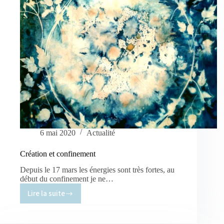
6 mai 2020
Actualité
Création et confinement
Depuis le 17 mars les énergies sont très fortes, au
début du confinement je ne…
Lire la suite
Création
et
confinement