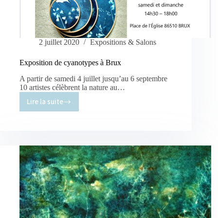
2 juillet 2020
Expositions & Salons
Exposition de cyanotypes à Brux
A partir de samedi 4 juillet jusqu’au 6 septembre
10 artistes célèbrent la nature au…
Lire la suite
Exposition
de
cyanotypes
à
Brux