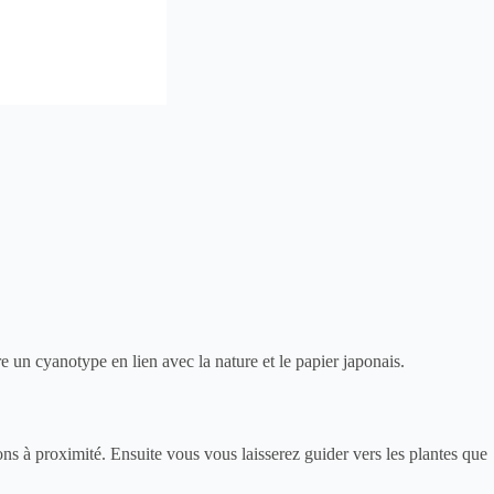
re un cyanotype en lien avec la
nature
et le
papier japonais
.
ons à proximité. Ensuite vous vous laisserez guider vers les plantes que