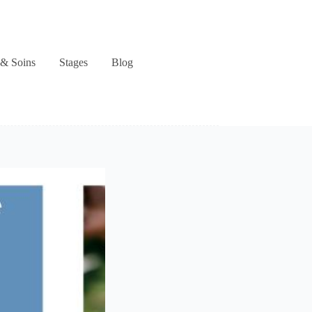
& Soins
Stages
Blog