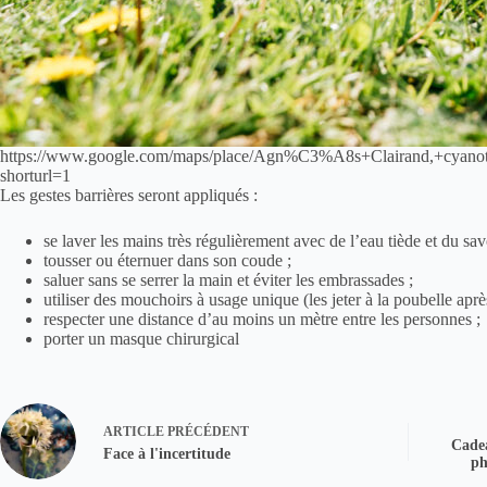
https://www.google.com/maps/place/Agn%C3%A8s+Clairand,+cyano
shorturl=1
Les gestes barrières seront appliqués :
se laver les mains très régulièrement avec de l’eau tiède et du s
tousser ou éternuer dans son coude ;
saluer sans se serrer la main et éviter les embrassades ;
utiliser des mouchoirs à usage unique (les jeter à la poubelle aprè
respecter une distance d’au moins un mètre entre les personnes ;
porter un masque chirurgical
ARTICLE
PRÉCÉDENT
Cadea
Face à l'incertitude
ph