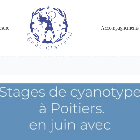
esure
Accompagnements 