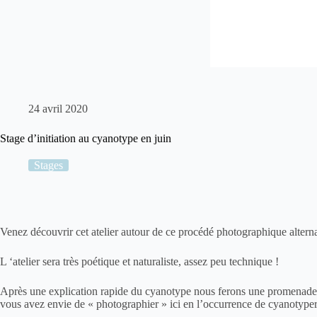
24 avril 2020
Stage d’initiation au cyanotype en juin
Stages
Venez découvrir cet atelier autour de ce procédé photographique alterna
L ‘atelier sera très
poétique
et
naturaliste
, assez peu technique !
Après une explication rapide du cyanotype nous ferons une promenade
vous avez envie de « photographier » ici en l’occurrence de
cyanotype