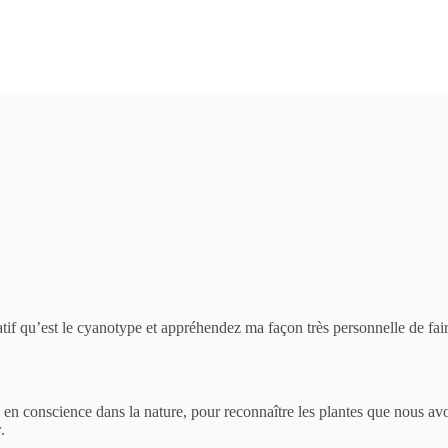
tif qu’est le
cyanotype
et appréhendez ma façon très personnelle de fai
 en conscience dans la
nature
, pour reconnaître les plantes que nous av
r
.