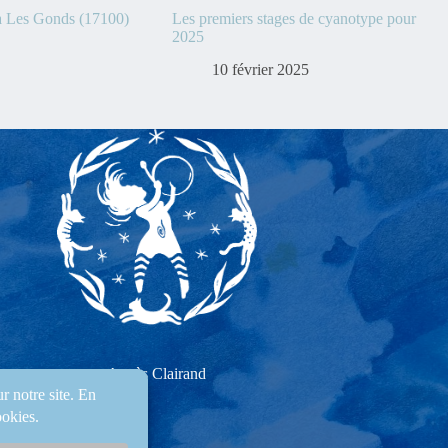
à Les Gonds (17100)
Les premiers stages de cyanotype pour
2025
10 février 2025
Agnès Clairand