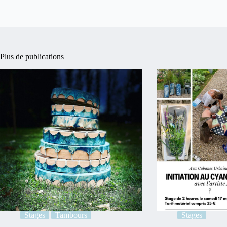
Plus de publications
Stages
Tambours
Stages