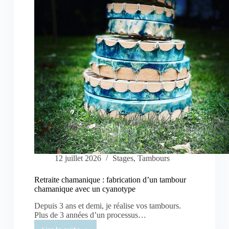
et
4
octobre
12 juillet 2026
Stages
,
Tambours
Retraite chamanique : fabrication d’un tambour
chamanique avec un cyanotype
Depuis 3 ans et demi, je réalise vos tambours.
Plus de 3 années d’un processus…