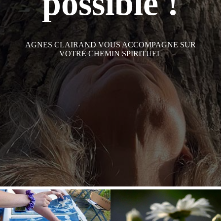
possible !
AGNES CLAIRAND
VOUS ACCOMPAGNE SUR
VOTRE CHEMIN SPIRITUEL