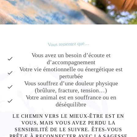
Vous ressentez que…
Vous avez un besoin d’écoute et
d’accompagnement
Votre vie émotionnelle ou énergétique est
perturbée
Vous souffrez d’une douleur physique
(brûlure, fracture, tension…)
Votre animal est en souffrance ou en
déséquilibre
LE CHEMIN VERS LE MIEUX-ÊTRE EST EN
VOUS, MAIS VOUS AVEZ PERDU LA
SENSIBILITÉ DE LE SUIVRE. ÊTES-VOUS
PRÊT∙E À RECONNECTER AVEC LA SAGESSE