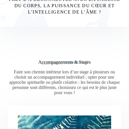
DU CORPS, LA PUISSANCE DU CŒUR ET
L’INTELLIGENCE DE L’ÂME ?
Mais par où commencer ?
Accompagnements & Stages
Faire son chemin intérieur lors d’un stage à plusieurs ou
choisir un accompagnement individuel ; opter pour une
approche spirituelle ou plutôt créative : les besoins de chaque
personne sont différents, choisissez ce qui est le plus juste
pour vous !