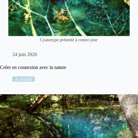
Cyanotype présenté à contre-jour
24 juin 2020
Créer en connexion avec la nature
Actualité