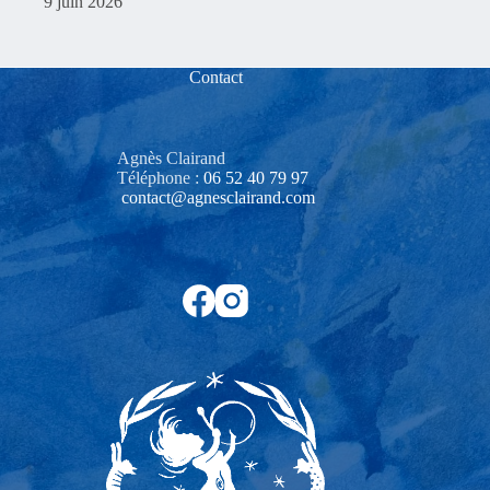
9 juin 2026
Contact
Agnès Clairand
Téléphone :
06 52 40 79 97‬
contact@agnesclairand.com