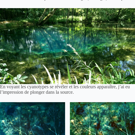
En voyant les cyanotypes se révéler et les couleurs apparaître, j’ai eu
l’impression de plonger dans la source.