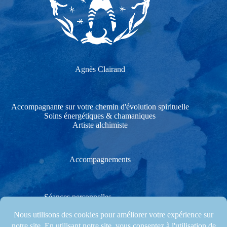
Agnès Clairand
Accompagnante sur votre chemin d'évolution spirituelle
Soins énergétiques & chamaniques
Artiste alchimiste
Accompagnements
Séances personnelles
Soins énergétiques & chamaniques
Stages créatifs & Cérémonies