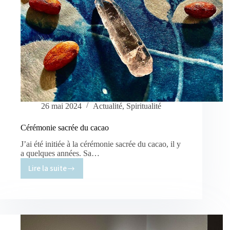
26 mai 2024
Actualité
,
Spiritualité
Cérémonie sacrée du cacao
J’ai été initiée à la cérémonie sacrée du cacao, il y
a quelques années. Sa…
Lire la suite
Cérémonie
sacrée
du
cacao