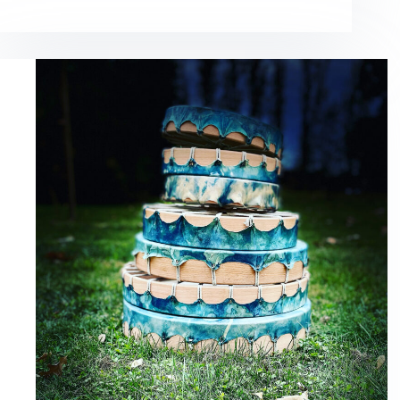
le
changement