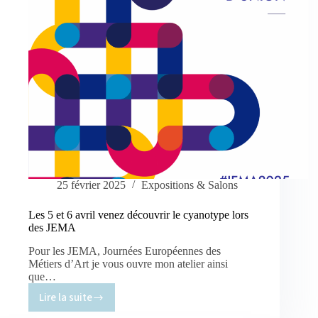
25 février 2025
Expositions & Salons
Les 5 et 6 avril venez découvrir le cyanotype lors
des JEMA
Pour les JEMA, Journées Européennes des
Métiers d’Art je vous ouvre mon atelier ainsi
que…
Lire la suite
Les