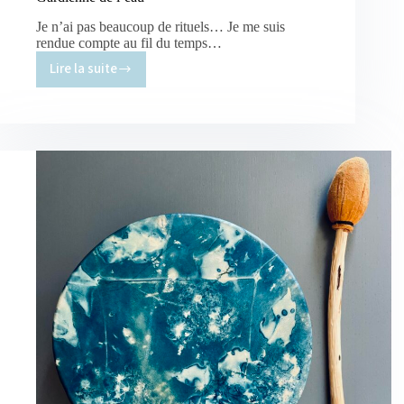
Je n’ai pas beaucoup de rituels… Je me suis
rendue compte au fil du temps…
Lire la suite
Gardienne
de
l’eau