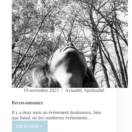
chanter
19 novembre 2023
Actualité
,
Spiritualité
Recon-naissance
Il y a deux mois un évènement douloureux, bien
que banal, un des nombreux évènements…
Lire la suite
Recon-