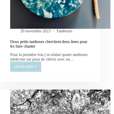
20 novembre 2023
Tambours
Deux petits tambours cherchent deux âmes pour
les faire chanter
Pour la première fois j’ai réalisé quatre tambours
médecine sur peau de chèvre avec un…
Lire la suite
Deux
petits
tambours
cherchent
deux
âmes
pour
les
faire