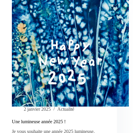
2025
2 janvier 2025
Actualité
Une lumineuse année 2025 !
Je vous souhaite une année 2025 lumineuse,