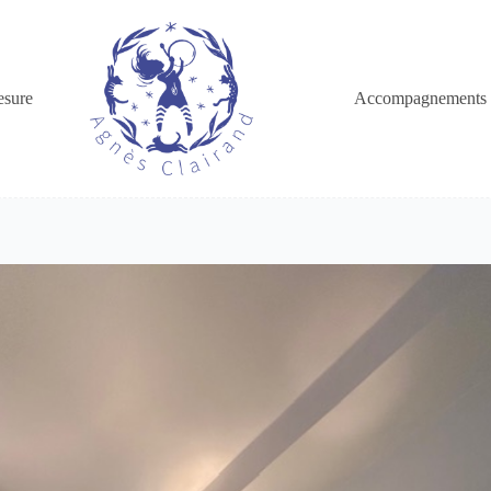
esure
Accompagnements 