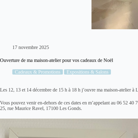
17 novembre 2025
Ouverture de ma maison-atelier pour vos cadeaux de Noël
Cadeaux & Promotions
Expositions & Salons
Les 12, 13 et 14 décembre de 15 h à 18 h j’ouvre ma maison-atelier à L
Vous pouvez venir en-dehors de ces dates en m’appelant au
06 52 40 7
25, rue Maurice Ravel, 17100 Les Gonds.