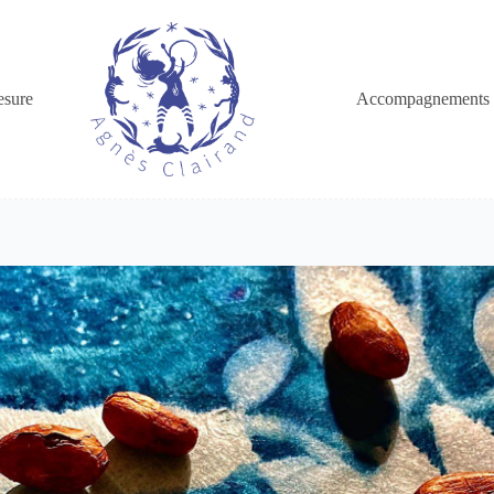
esure
Accompagnements 