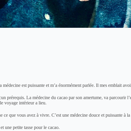
 Sa médecine est puissante et m’a énormément parlée. Il mes emblait avoir
cun prérequis. La médecine du cacao par son amertume, va parcourir l’e
e voyage intérieur a lieu.
 ce que vous avez à vivre. C’est une médecine douce et puissante à la 
et une petite tasse pour le cacao.