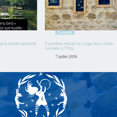
Actualité
r la retraite spirituelle
Exposition estivale au Cargo bleu à Saint-
Savinien (17350)
7 juillet 2026