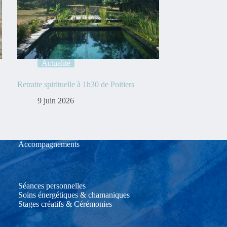
Actualité
Retraite spirituelle à 1h30 de Poitiers
9 juin 2026
Accompagnements
Séances personnelles
Soins énergétiques & chamaniques
Stages créatifs & Cérémonies