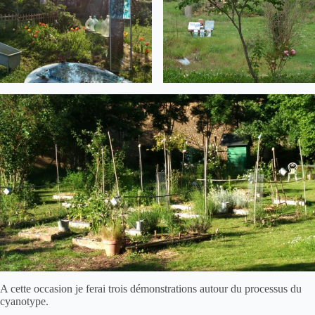
A cette occasion je ferai trois démonstrations autour du processus du
cyanotype
.