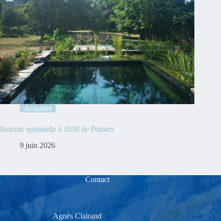
Actualité
Retraite spirituelle à 1h30 de Poitiers
9 juin 2026
Contact
Agnès Clairand