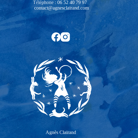
Téléphone :
06 52 40 79 97‬
contact@agnesclairand.com
Agnès Clairand