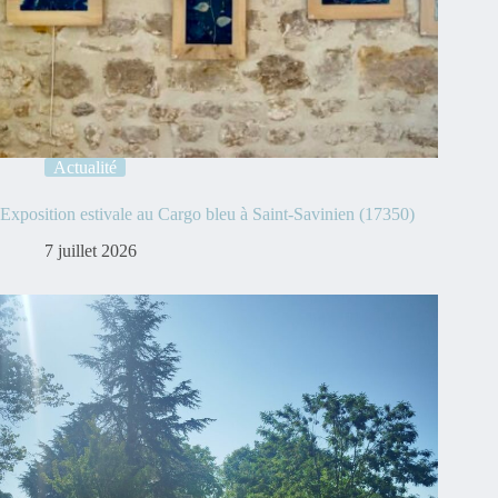
Actualité
Exposition estivale au Cargo bleu à Saint-Savinien (17350)
7 juillet 2026