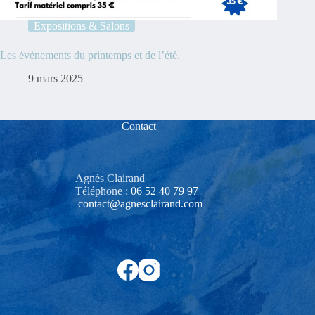
Expositions & Salons
Les évènements du printemps et de l’été.
9 mars 2025
Contact
Agnès Clairand
Téléphone :
06 52 40 79 97‬
contact@agnesclairand.com