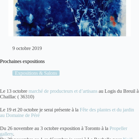
9 octobre 2019
Prochaines expositions
Expositions & Salons
Le 13 octobre
marché de producteurs et d’artisans
au Logis du Breuil à
Chaillac ( 36310)
Le 19 et 20 octobre je serai présente à la
Fête des plantes et du jardin
au Domaine de Péré
Du 26 novembre au 3 octobre exposition à Toronto à la
Propeller
gallery
.