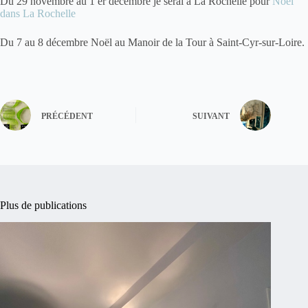
Du 29 novembre au 1 er décembre je serai à La Rochelle pour
Noël
dans La Rochelle
Du 7 au 8 décembre Noël au Manoir de la Tour à Saint-Cyr-sur-Loire.
PRÉCÉDENT
SUIVANT
Plus de publications