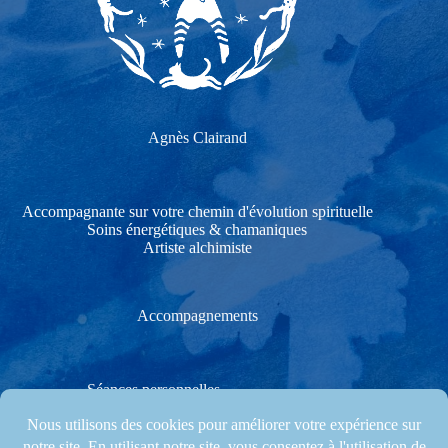
Agnès Clairand
Accompagnante sur votre chemin d'évolution spirituelle
Soins énergétiques & chamaniques
Artiste alchimiste
Accompagnements
Séances personnelles
Soins énergétiques & chamaniques
Stages créatifs & Cérémonies