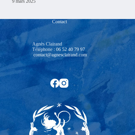
9 mars 2025
Contact
Agnès Clairand
Téléphone :
06 52 40 79 97‬
contact@agnesclairand.com