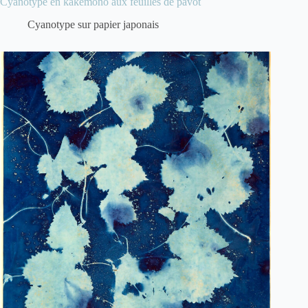
Cyanotype en kakemono aux feuilles de pavot
Cyanotype sur papier japonais