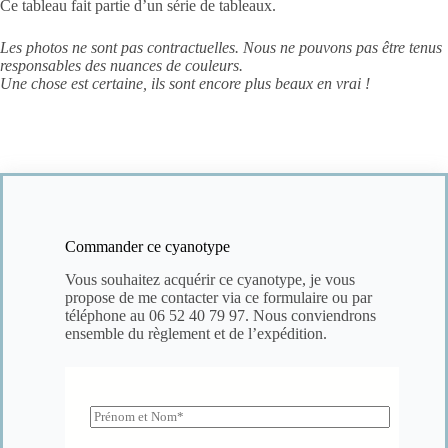
Ce tableau fait partie d’un série de tableaux.
Les photos ne sont pas contractuelles. Nous ne pouvons pas être tenus
responsables des nuances de couleurs.
Une chose est certaine, ils sont encore plus beaux en vrai !
Commander ce cyanotype
Vous souhaitez acquérir ce cyanotype, je vous
propose de me contacter
via ce formulaire
ou
par
téléphone au ‭06 52 40 79 97
‬. Nous conviendrons
ensemble du règlement et de l’expédition.
N
o
m