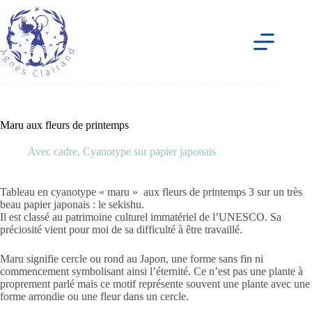
Passer
au
contenu
Maru aux fleurs de printemps
Avec cadre
,
Cyanotype sur papier japonais
Tableau en
cyanotype
« maru » aux fleurs de printemps 3 sur un très
beau papier japonais : le
sekishu.
Il est classé au patrimoine culturel immatériel de l’UNESCO. Sa
préciosité vient pour moi de sa difficulté à être travaillé.
Maru
signifie cercle ou rond au Japon, une forme sans fin ni
commencement symbolisant ainsi l’éternité. Ce n’est pas une plante à
proprement parlé mais ce motif représente souvent une plante avec une
forme arrondie ou une fleur dans un cercle.