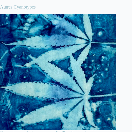
Autres Cyanotypes