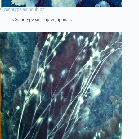
Cyanotype au houblon
Cyanotype sur papier japonais