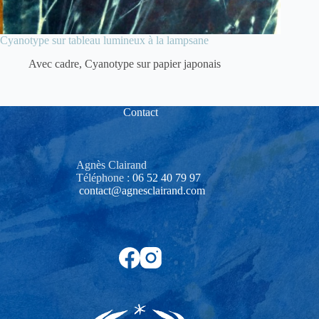
Cyanotype sur tableau lumineux à la lampsane
Avec cadre
,
Cyanotype sur papier japonais
Contact
Agnès Clairand
Téléphone :
06 52 40 79 97‬
contact@agnesclairand.com