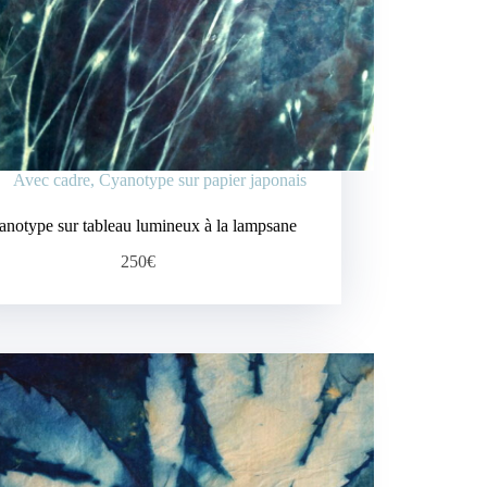
Avec cadre
,
Cyanotype sur papier japonais
anotype sur tableau lumineux à la lampsane
250€