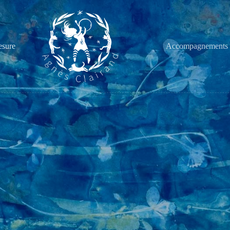
esure
Accompagnements 