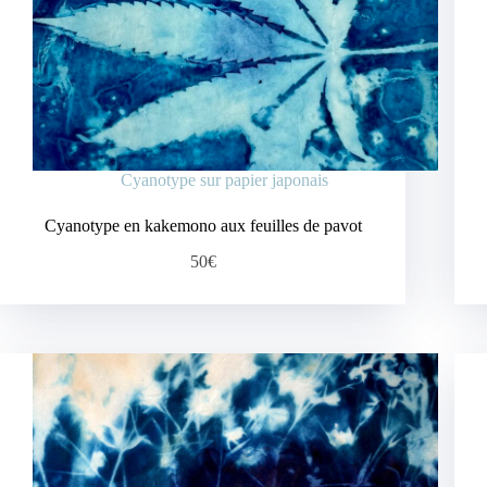
Cyanotype sur papier japonais
Cyanotype en kakemono aux feuilles de pavot
50€