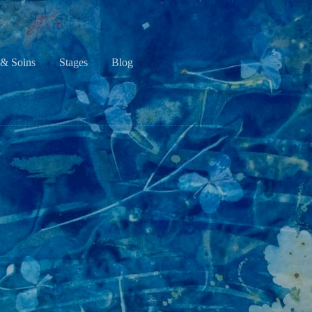
& Soins
Stages
Blog