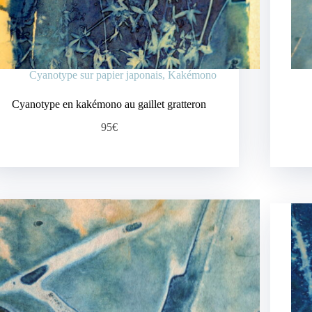
Cyanotype sur papier japonais
,
Kakémono
Cyanotype en kakémono au gaillet gratteron
95€