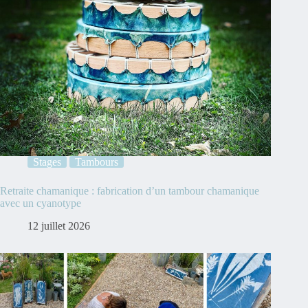
Stages
Tambours
Retraite chamanique : fabrication d’un tambour chamanique
avec un cyanotype
12 juillet 2026