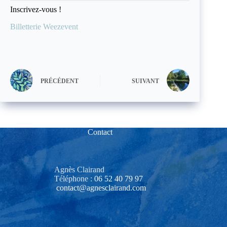
Inscrivez-vous !
Billetterie Weezevent
PRÉCÉDENT
SUIVANT
Contact
Agnès Clairand
Téléphone :
06 52 40 79 97‬
contact@agnesclairand.com