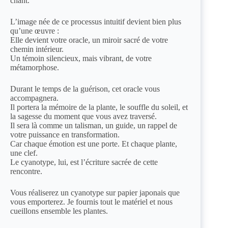
chant.
L’image née de ce processus intuitif devient bien plus
qu’une œuvre :
Elle devient votre oracle, un miroir sacré de votre
chemin intérieur.
Un témoin silencieux, mais vibrant, de votre
métamorphose.
Durant le temps de la guérison, cet oracle vous
accompagnera.
Il portera la mémoire de la plante, le souffle du soleil, et
la sagesse du moment que vous avez traversé.
Il sera là comme un talisman, un guide, un rappel de
votre puissance en transformation.
Car chaque émotion est une porte. Et chaque plante,
une clef.
Le cyanotype, lui, est l’écriture sacrée de cette
rencontre.
Vous réaliserez un cyanotype sur papier japonais que
vous emporterez. Je fournis tout le matériel et nous
cueillons ensemble les plantes.