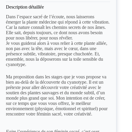
Description détaillée
Dans l’espace sacré de l’écoute, nous laisserons
émerger la plante médecine qui répond à cette vibration.
Car la nature connaît les chemins secrets de nos âmes.
Elle sait, depuis toujours, ce dont nous avons besoin
pour nous libérer, pour nous révéler.
Je vous guiderai alors à vous relier à cette plante alliée,
non pas avec la tête, mais avec le cœur, dans une
présence subtile, vibratoire, presque chuchotée. Et,
ensemble, nous la déposerons sur la toile sensible du
cyanotype.
Ma proposition dans les stages que je vous propose va
bien au-delà de la découverte du
cyanotype
. Il est un
prétexte pour aller découvrir votre créativité avec le
soutien des
plantes sauvages
et du monde subtil, d’un
monde plus grand que soi.
Mon intention est de créer,
sur ce temps que vous vous offrez, le meilleur
environnement (physique, émotionnel et spirituel) pour
rencontrer votre féminin sacré, votre créativité.
Faire l’expérience de son féminin sacré, c’est oser