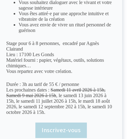
Vous souhaitez dialoguer avec le vivant et votre
sagesse intérieure
Vous êtes attiré·e par une approche intuitive et
vibratoire de la création
Vous avez envie de vivre un rituel personnel de
guérison
Stage pour 6 à 8 personnes,
encadré par Agnès
Clairand
Lieu :
17100 Les Gonds
Matériel fourni :
papier, végétaux, outils, solutions
chimiques…
Vous repartez avec votre création.
Durée : 3h au tarif de 55 € / personne
Les prochaines dates :
Samedi 11 avril 2026 à 15h,
Samedi 9 mai 2026 à 15h
, le samedi 13 juin 2026 à
15h, le samedi 11 juillet 2026 à 15h, le mardi 18 août
2026, le samedi 12 septembre 202 à 15h, le samedi 10
octobre 2026 à 15h.
Inscrivez-vous