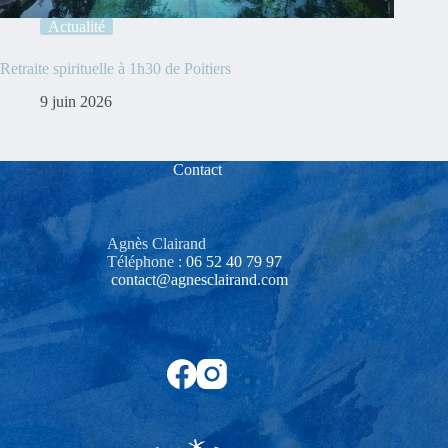
Actualité
Retraite spirituelle à 1h30 de Poitiers
9 juin 2026
Contact
Agnès Clairand
Téléphone :
06 52 40 79 97‬
contact@agnesclairand.com