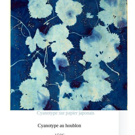
Cyanotype sur papier japonais
Cyanotype au houblon