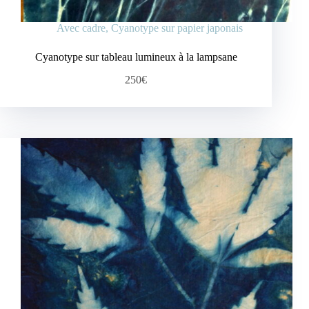
Avec cadre
,
Cyanotype sur papier japonais
Cyanotype sur tableau lumineux à la lampsane
250€