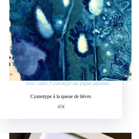
Avec cadre
,
Cyanotype sur papier japonais
Cyanotype à la queue de lièvre.
45€