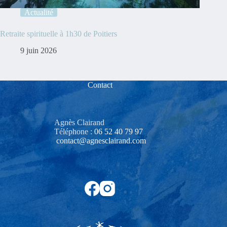
Actualité
Retraite spirituelle à 1h30 de Poitiers
9 juin 2026
Contact
Agnès Clairand
Téléphone :
06 52 40 79 97‬
contact@agnesclairand.com