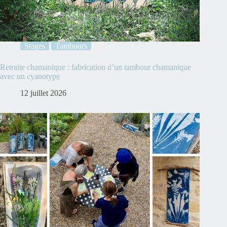
Stages
Tambours
Retraite chamanique : fabrication d’un tambour chamanique
avec un cyanotype
12 juillet 2026