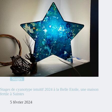
Stages
Stages de cyanotype intuitif 2024 à la Belle Etoile, une maison
fertile à Saintes
5 février 2024