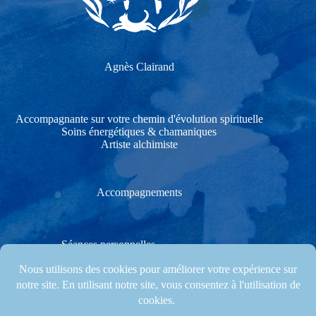
Agnès Clairand
Accompagnante sur votre chemin d'évolution spirituelle
Soins énergétiques & chamaniques
Artiste alchimiste
Accompagnements
Séances personnelles
Soins énergétiques & chamaniques
Stages créatifs & Cérémonies