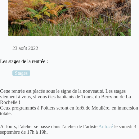
23 août 2022
Les stages de la rentrée :
Stages
Cette rentrée est placée sous le signe de la nouveauté. Les stages
viennent à vous, si vous êtes habitants de
Tours
, du
Berry
ou de
La
Rochelle
!
Ceux programmés à Poitiers seront en
forêt de Moulière
, en immersion
totale.
A Tours, l’atelier se passe dans l’atelier de l’artiste
Anh-cé
le samedi 3
septembre de 17h à 19h.