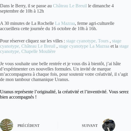
Dans le Berry, il se passe au
Château Le Breuil
le dimanche 4
septembre de 10h à 12h
A 30 minutes de La Rochelle
La Mazraa
, ferme agri-culturelle
accueillera cette journée du 16 octobre de 10h à 16h.
Pour réserver cliquez sur les villes :
stage cyanotype, Tours
,
stage
cyanotype, Château Le Breuil
,
stage cyanotype La Mazraa
et la
stage
cyanotype, Chapelle Moulière
Je vous souhaite une belle rentrée et je vous dis à bientôt, j’ai hâte
d’expérimenter ces nouvelles formules. Un invité de marque
m’accompagnera à chaque fois, pour soutenir votre créativité, il s’agit
de mon tambour chamanique Uranus.
Uranus r
eprésente l’originalité, la créativité et l’inventivité
.
Vous serez
bien accompagnés !
PRÉCÉDENT
SUIVANT