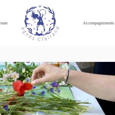
esure
Accompagnements 