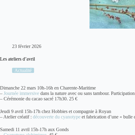
23 février 2026
Les ateliers d’avril
Actualité
Dimanche 22 mars 10h-16h en Charente-Maritime
–
Journée immersive
dans la nature avec ou sans tambour. Participation 
– Cérémonie du cacao sacré 17h30. 25 €
Jeudi 9 avril 15h-17h chez Hobbies et compagnie à Royan
– Atelier créatif :
découverte du cyanotype
et fabrication d’une « bulle
Samedi 11 avril 15h-17h aux Gonds
–
Cyanotype alchimique
. 45 €