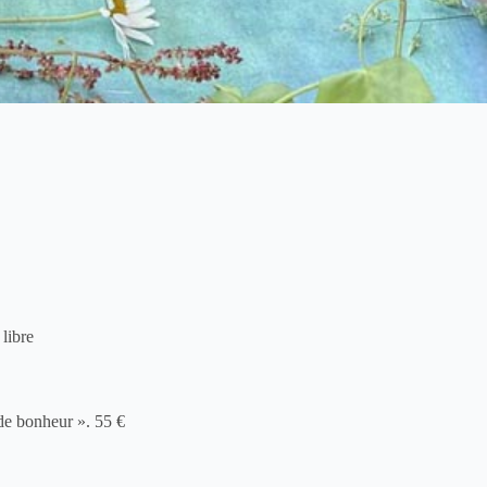
libre
 de bonheur ». 55 €