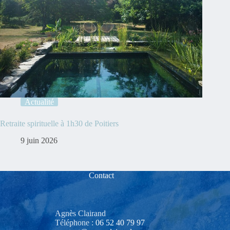
Actualité
Retraite spirituelle à 1h30 de Poitiers
9 juin 2026
Contact
Agnès Clairand
Téléphone :
06 52 40 79 97‬