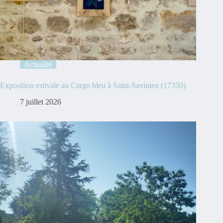
Actualité
Exposition estivale au Cargo bleu à Saint-Savinien (17350)
7 juillet 2026