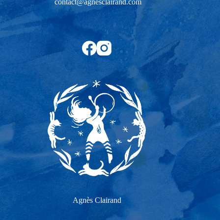
contact@agnesclairand.com
Agnès Clairand