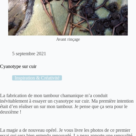
Avant rinçage
5 septembre 2021
Cyanotype sur cuir
Inspiration & Créativité
La fabrication de mon tambour chamanique m’a conduit
inévitablement à essayer un
cyanotype
sur
cuir
. Ma première intention
était d’en réaliser un sur mon tambour. Je pense que ça sera pour le
deuxième !
La magie a de nouveau opéré. Je vous livre les photos de ce premier
essai qui sera bien entendu renouvelé. La peau apporte une sensualité