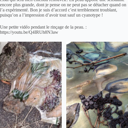
encore plus grande, dont je pense on ne peut pas se détacher quand on
l’a expérimenté. Bon je suis d’accord c’est terriblement troublant,
puisqu’on a l’impression d’avoir tout sauf un
cyanotype
!
Une petite vidéo pendant le rinçage de la peau. :
https://youtu.be/Q4IRUh8N3aw