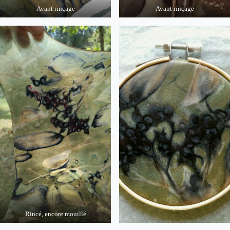
Avant rinçage
Avant rinçage
Rincé, encore mouillé