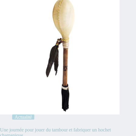
Actualité
Une journée pour jouer du tambour et fabriquer un hochet
chamanique.