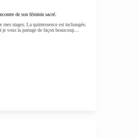
ncontre de son féminin sacré.
e mes stages. La quintessence est inchangée,
 et je vous la partage de façon beaucoup…