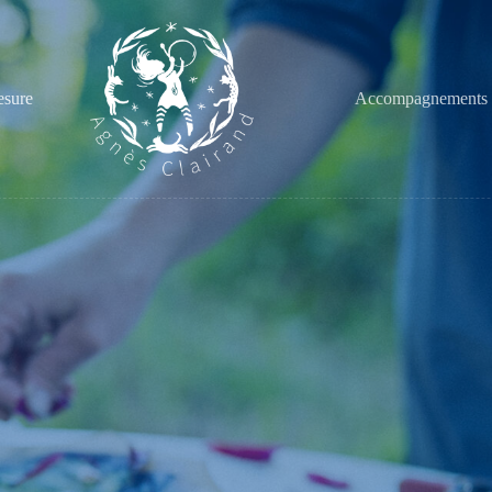
esure
Accompagnements 