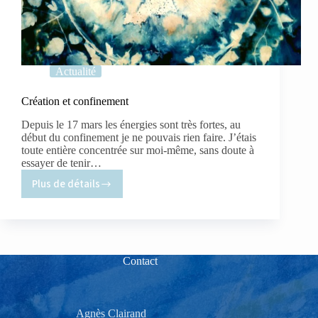
Actualité
Création et confinement
Depuis le 17 mars les énergies sont très fortes, au
début du confinement je ne pouvais rien faire. J’étais
toute entière concentrée sur moi-même, sans doute à
essayer de tenir…
Plus de détails
Création
et
confinement
Contact
Agnès Clairand