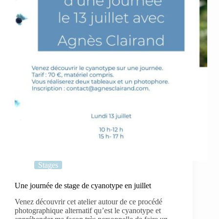
mis
en
joie
!
Stages
Une journée de stage de cyanotype en juillet
Venez découvrir cet atelier autour de ce procédé
photographique alternatif qu’est le cyanotype et